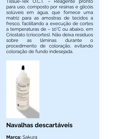
Tissue-Tek O.C.T. – Reagente pronto
para uso, composto por resinas e glicóis
solúveis em água, que fornece uma
matriz para as amostras de tecidos a
fresco, facilitando a execução de cortes
a temperaturas de – 10°C ou abaixo, em
Criostato (criocortes). Não deixa resíduos
sobre as lâminas durante o
procedimento de coloração, evitando
coloração de fundo indesejada.
Navalhas descartáveis
Marca:
Sakura