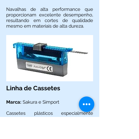
Navalhas de alta performance que
proporcionam excelente desempenho,
resultando em cortes de qualidade
mesmo em materiais de alta dureza.
Linha de Cassetes
Marca:
Sakura e Simport
Cassetes plásticos especialmente
projetados para permitir o melhor fluxo
dos reagentes durante o
processamento. Garantia de máxima
penetração nas amostras de tecidos.