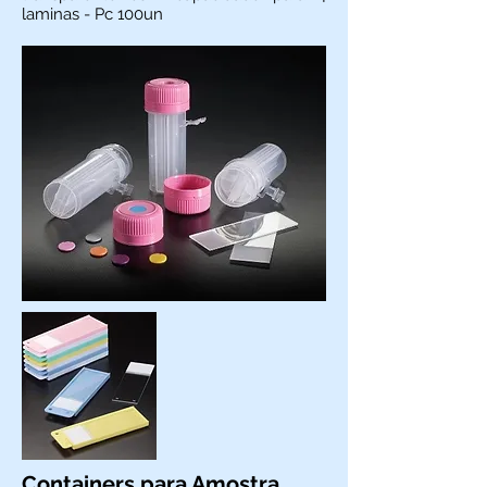
laminas - Pc 100un
Containers para Amostra