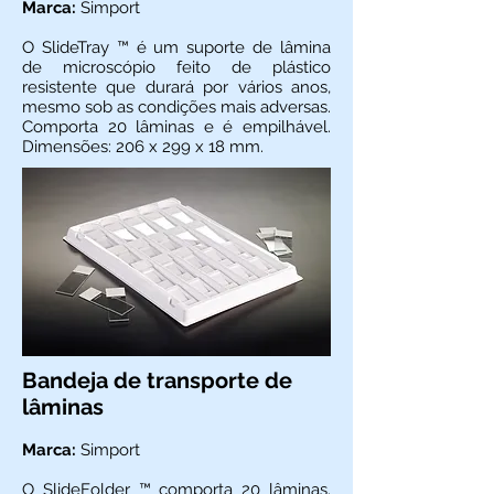
Marca:
Simport
O SlideTray ™ é um suporte de lâmina
de microscó­pio feito de plástico
resistente que durará por vários anos,
mesmo sob as condições mais adversas.
Com­porta 20 lâminas e é empilhável.
Dimensões: 206 x 299 x 18 mm.
Bandeja de transporte de
lâminas
Marca:
Simport
O SlideFolder ™ comporta 20 lâminas.