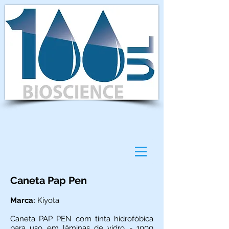
Caneta Pap Pen
Marca:
Kiyota
Caneta PAP PEN com tinta hidrofóbica
para uso em lâminas de vidro - 1000